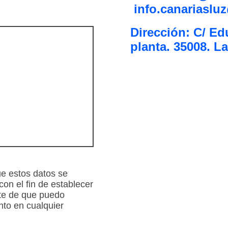
info.canariaslu
Dirección: C/ Ed
planta. 35008. L
e estos datos se
on el fin de establecer
te de que puedo
nto en cualquier