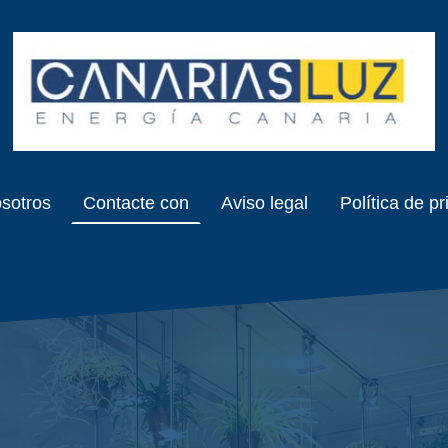
sotros
Contacte con
Aviso legal
Política de p