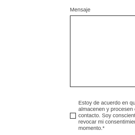
Mensaje
Estoy de acuerdo en qu
almacenen y procesen c
contacto. Soy conscien
revocar mi consentimie
momento.*