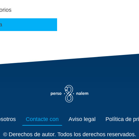
orios
a
sotros
Contacte con
Aviso legal
Política de p
© Derechos de autor. Todos los derechos reservados.