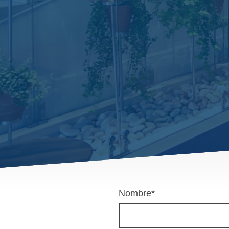
Nombre
*