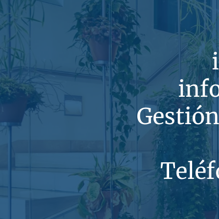
inf
Gestión
Teléf